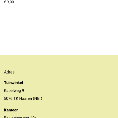
€
9,00
Adres
Tuinwinkel
Kapelweg 9
5076 TK Haaren (NBr)
Kantoor