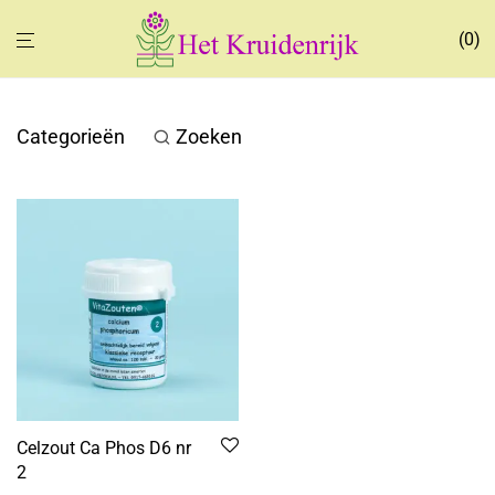
0
Categorieën
Zoeken
Celzout Ca Phos D6 nr
2