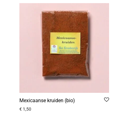
Mexicaanse kruiden (bio)
€
1,50