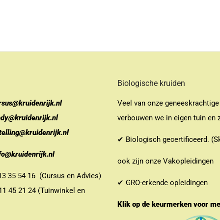
Biologische kruiden
rsus@kruidenrijk.nl
Veel van onze geneeskrachtige
ndy@kruidenrijk.nl
verbouwen we in eigen tuin en z
telling@kruidenrijk.nl
✔ Biologisch gecertificeerd. (S
fo@kruidenrijk.nl
ook zijn onze Vakopleidingen
 35 54 16 (Cursus en Advies)
✔ GRO-erkende opleidingen
 45 21 24 (Tuinwinkel en
Klik op de keurmerken voor m