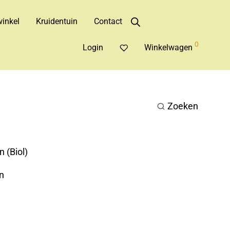
inkel
Kruidentuin
Contact
0
Login
Winkelwagen
Zoeken
 (Biol)
n