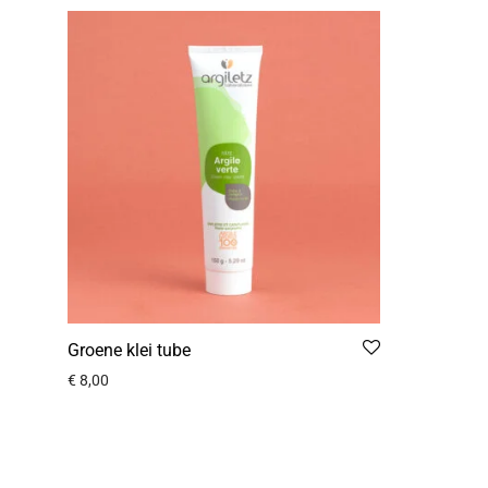
Groene klei tube
€
8,00