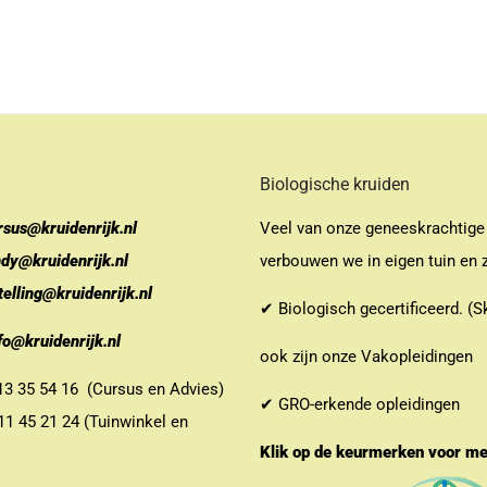
Biologische kruiden
rsus@kruidenrijk.nl
Veel van onze geneeskrachtige
ndy@kruidenrijk.nl
verbouwen we in eigen tuin en z
telling@kruidenrijk.nl
✔ Biologisch gecertificeerd. (S
fo@kruidenrijk.nl
ook zijn onze Vakopleidingen
 35 54 16 (Cursus en Advies)
✔ GRO-erkende opleidingen
 45 21 24 (Tuinwinkel en
Klik op de keurmerken voor m