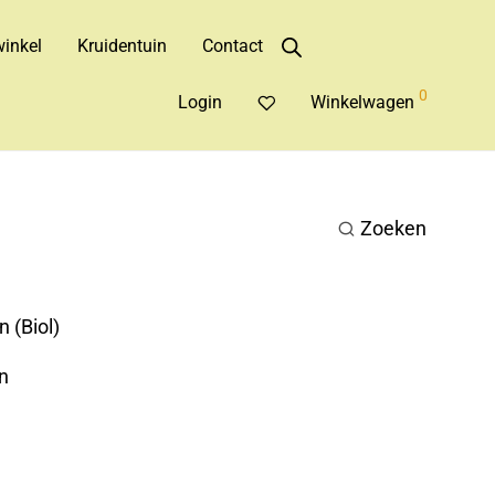
inkel
Kruidentuin
Contact
0
Login
Winkelwagen
Zoeken
 (Biol)
n