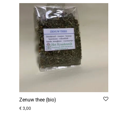
Zenuw thee (bio)
€
3,00