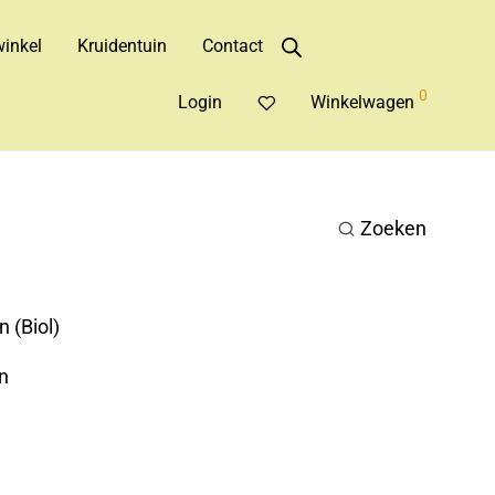
inkel
Kruidentuin
Contact
0
Login
Winkelwagen
Zoeken
 (Biol)
n