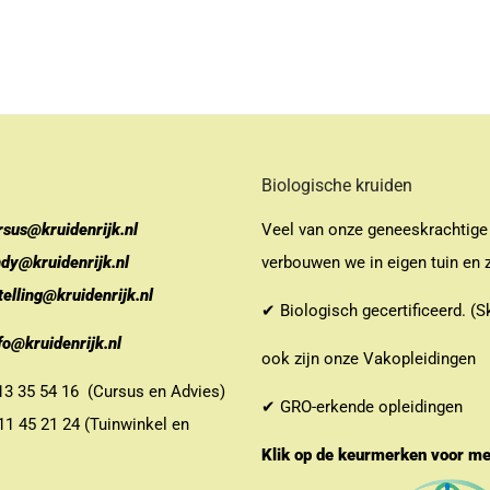
Biologische kruiden
rsus@kruidenrijk.nl
Veel van onze geneeskrachtige
ndy@kruidenrijk.nl
verbouwen we in eigen tuin en z
telling@kruidenrijk.nl
✔ Biologisch gecertificeerd. (S
fo@kruidenrijk.nl
ook zijn onze Vakopleidingen
 35 54 16 (Cursus en Advies)
✔ GRO-erkende opleidingen
 45 21 24 (Tuinwinkel en
Klik op de keurmerken voor m