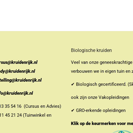
Biologische kruiden
rsus@kruidenrijk.nl
Veel van onze geneeskrachtige
ndy@kruidenrijk.nl
verbouwen we in eigen tuin en z
telling@kruidenrijk.nl
✔ Biologisch gecertificeerd. (S
fo@kruidenrijk.nl
ook zijn onze Vakopleidingen
 35 54 16 (Cursus en Advies)
✔ GRO-erkende opleidingen
 45 21 24 (Tuinwinkel en
Klik op de keurmerken voor m