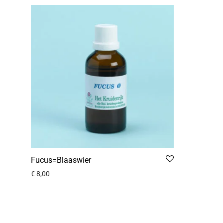
Fucus=Blaaswier
€
8,00