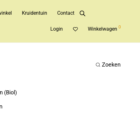
inkel
Kruidentuin
Contact
0
Login
Winkelwagen
Zoeken
 (Biol)
n