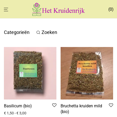
0
Categorieën
Zoeken
Basilicum (bio)
Bruchetta kruiden mild
(bio)
€
1,50
-
€
3,00