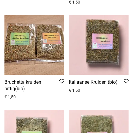
€
1,50
Bruchetta kruiden
Italiaanse Kruiden (bio)
pittig(bio)
€
1,50
€
1,50