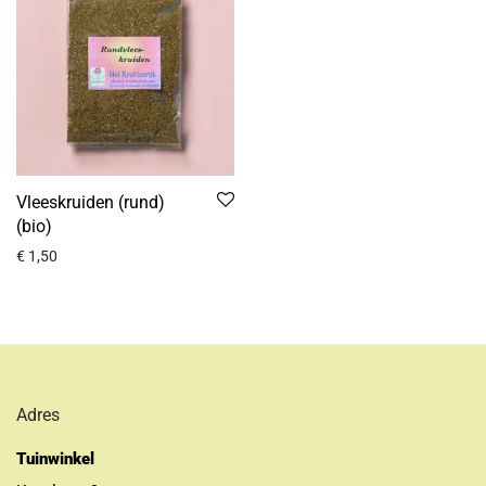
Vleeskruiden (rund)
(bio)
€
1,50
Adres
Tuinwinkel