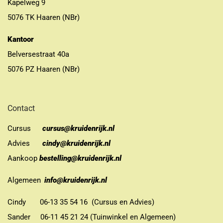
Kapelweg 9
5076 TK Haaren (NBr)
Kantoor
Belversestraat 40a
5076 PZ Haaren (NBr)
Contact
Cursus
cursus@kruidenrijk.nl
Advies
cindy@kruidenrijk.nl
Aankoop
bestelling@kruidenrijk.nl
Algemeen
info@kruidenrijk.nl
Cindy 06-13 35 54 16 (Cursus en Advies)
Sander 06-11 45 21 24 (Tuinwinkel en Algemeen)