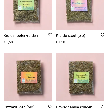
Kruidenboterkruiden
Kruidenzout (bio)
€
1,50
€
1,50
Pizzakruiden (bio)
Provençaalse kruiden