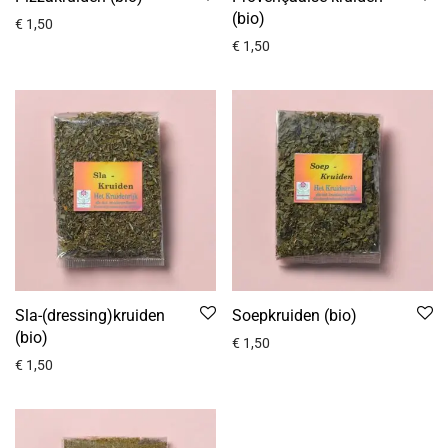
(bio)
€
1,50
€
1,50
Sla-(dressing)kruiden
Soepkruiden (bio)
(bio)
€
1,50
€
1,50