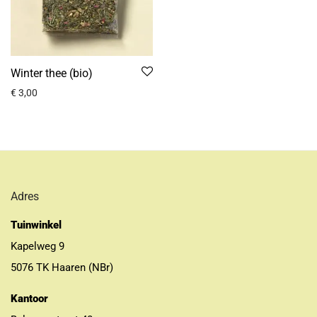
Winter thee (bio)
€
3,00
Adres
Tuinwinkel
Kapelweg 9
5076 TK Haaren (NBr)
Kantoor