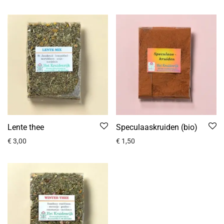
Lente thee
Speculaaskruiden (bio)
€
3,00
€
1,50