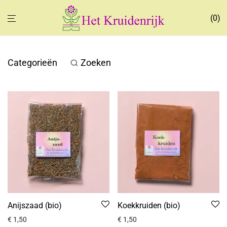
0
Categorieën
Zoeken
Anijszaad (bio)
Koekkruiden (bio)
€
1,50
€
1,50