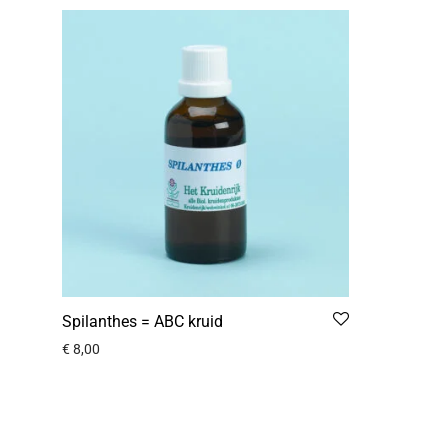
Spilanthes = ABC kruid
€
8,00