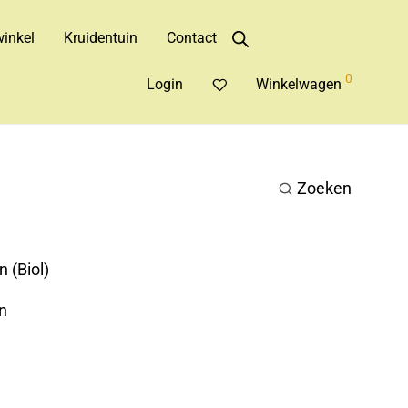
inkel
Kruidentuin
Contact
0
Login
Winkelwagen
Zoeken
 (Biol)
n