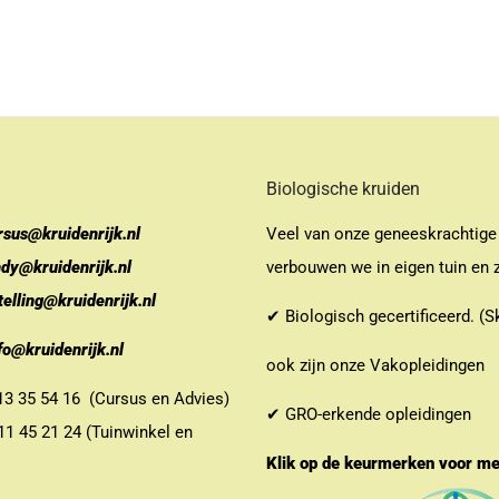
Biologische kruiden
rsus@kruidenrijk.nl
Veel van onze geneeskrachtige
ndy@kruidenrijk.nl
verbouwen we in eigen tuin en z
telling@kruidenrijk.nl
✔ Biologisch gecertificeerd. (S
fo@kruidenrijk.nl
ook zijn onze Vakopleidingen
 35 54 16 (Cursus en Advies)
✔ GRO-erkende opleidingen
 45 21 24 (Tuinwinkel en
Klik op de keurmerken voor m