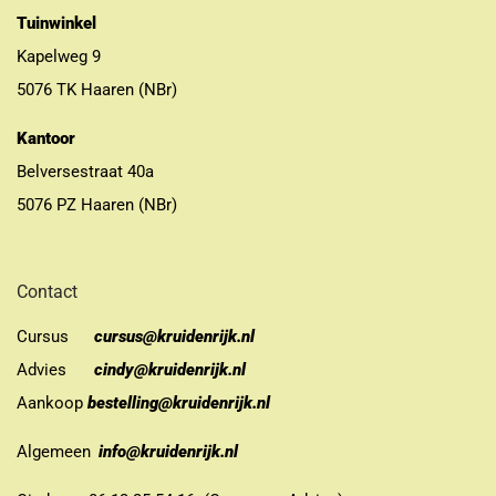
Tuinwinkel
Kapelweg 9
5076 TK Haaren (NBr)
Kantoor
Belversestraat 40a
5076 PZ Haaren (NBr)
Contact
Cursus
cursus@kruidenrijk.nl
Advies
cindy@kruidenrijk.nl
Aankoop
bestelling@kruidenrijk.nl
Algemeen
info@kruidenrijk.nl