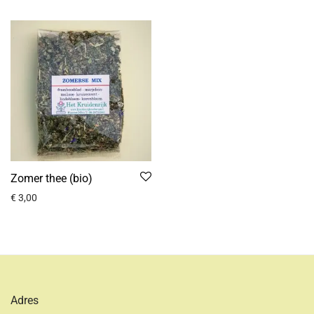
Zomer thee (bio)
€
3,00
Adres