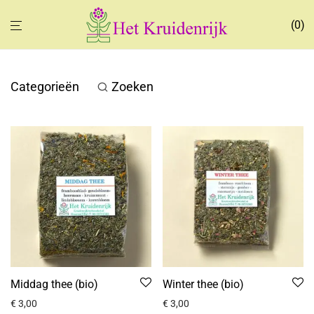
0
Categorieën
Zoeken
Middag thee (bio)
Winter thee (bio)
€
3,00
€
3,00