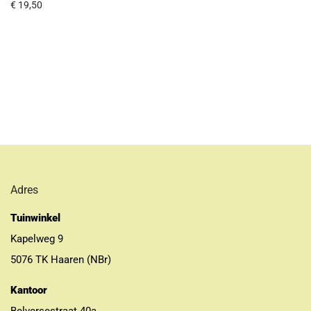
€
19,50
Adres
Tuinwinkel
Kapelweg 9
5076 TK Haaren (NBr)
Kantoor