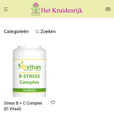
0
Categorieën
Zoeken
Stress B + C Complex
(El Vitaal)