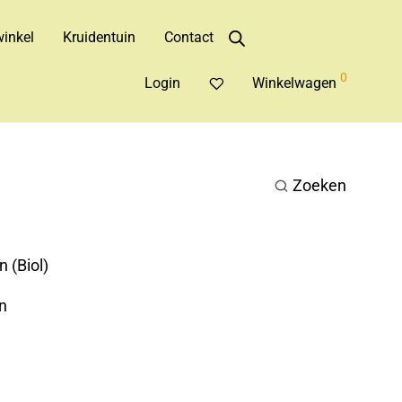
inkel
Kruidentuin
Contact
0
Login
Winkelwagen
Zoeken
 (Biol)
n