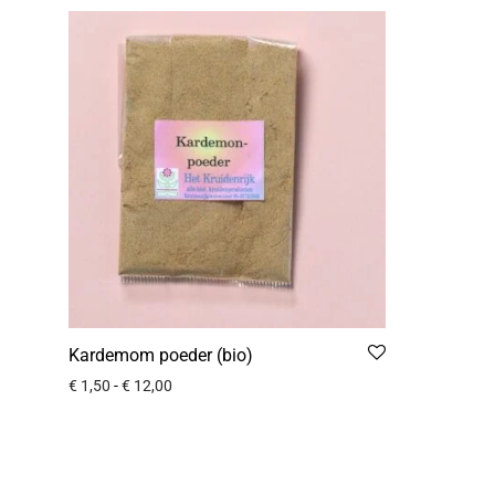
Kardemom poeder (bio)
€
1,50
-
€
12,00