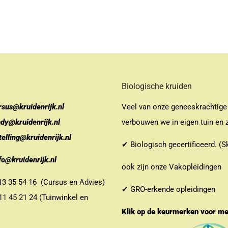
Biologische kruiden
rsus@kruidenrijk.nl
Veel van onze geneeskrachtige
ndy@kruidenrijk.nl
verbouwen we in eigen tuin en z
telling@kruidenrijk.nl
✔ Biologisch gecertificeerd. (S
fo@kruidenrijk.nl
ook zijn onze Vakopleidingen
 35 54 16 (Cursus en Advies)
✔ GRO-erkende opleidingen
 45 21 24 (Tuinwinkel en
Klik op de keurmerken voor m