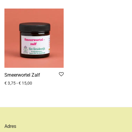
Smeerwortel Zalf
€
3,75
-
€
15,00
Adres