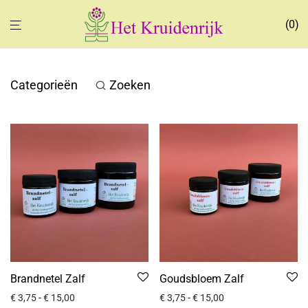
0
Categorieën
Zoeken
Brandnetel Zalf
Goudsbloem Zalf
€
3,75
-
€
15,00
€
3,75
-
€
15,00