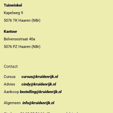
Tuinwinkel
Kapelweg 9
5076 TK Haaren (NBr)
Kantoor
Belversestraat 40a
5076 PZ Haaren (NBr)
Contact
Cursus
cursus@kruidenrijk.nl
Advies
cindy@kruidenrijk.nl
Aankoop
bestelling@kruidenrijk.nl
Algemeen
info@kruidenrijk.nl