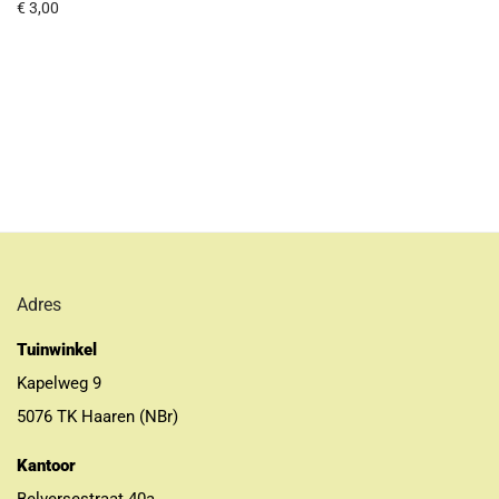
€
3,00
Adres
Tuinwinkel
Kapelweg 9
5076 TK Haaren (NBr)
Kantoor