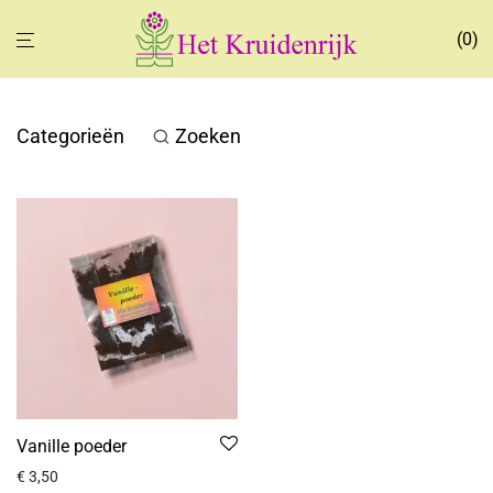
0
Categorieën
Zoeken
Vanille poeder
€
3,50