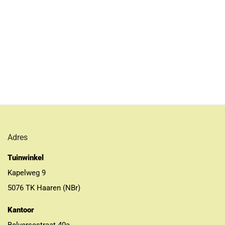
Adres
Tuinwinkel
Kapelweg 9
5076 TK Haaren (NBr)
Kantoor