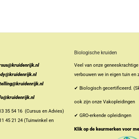
Biologische kruiden
rsus@kruidenrijk.nl
Veel van onze geneeskrachtige
ndy@kruidenrijk.nl
verbouwen we in eigen tuin en z
telling@kruidenrijk.nl
✔ Biologisch gecertificeerd. (S
fo@kruidenrijk.nl
ook zijn onze Vakopleidingen
 35 54 16 (Cursus en Advies)
✔ GRO-erkende opleidingen
 45 21 24 (Tuinwinkel en
Klik op de keurmerken voor m