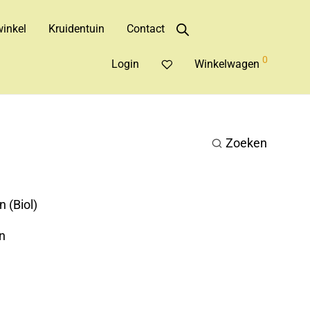
inkel
Kruidentuin
Contact
0
Login
Winkelwagen
Zoeken
 (Biol)
n