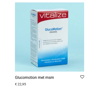
Glucomotion met msm
€
22,95