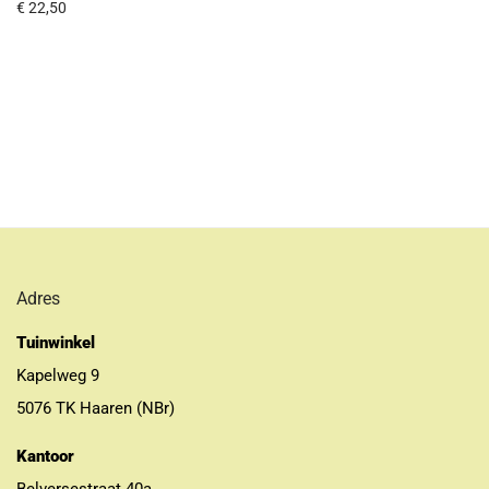
€
22,50
Adres
Tuinwinkel
Kapelweg 9
5076 TK Haaren (NBr)
Kantoor